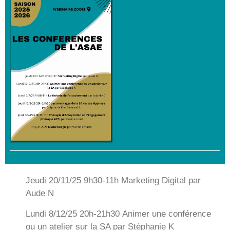
Jeudi 20/11/25 9h30-11h
Marketing Digital
par
Aude N
Lundi 8/12/25 20h-21h30
Animer une conférence
ou un atelier sur la SA
par Stéphanie K